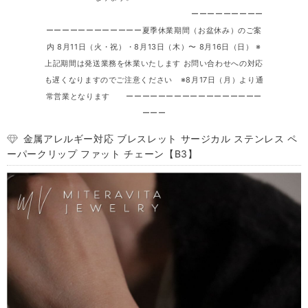
ーーーーーーーーー
ーーーーーーーーーーーー夏季休業期間（お盆休み）のご案
内 8月11日（火・祝）・8月13日（木）〜 8月16日（日） ※
上記期間は発送業務を休業いたします お問い合わせへの対応
も遅くなりますのでご注意ください ※8月17日（月）より通
常営業となります ーーーーーーーーーーーーーーーーー
ーーー
金属アレルギー対応 ブレスレット サージカル ステンレス ペ
ーパークリップ ファット チェーン【B3】