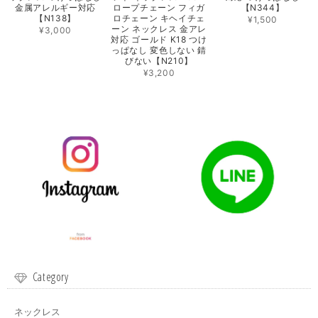
金属アレルギー対応
ロープチェーン フィガ
【N344】
【N138】
ロチェーン キヘイチェ
¥1,500
ーン ネックレス 金アレ
¥3,000
対応 ゴールド K18 つけ
っぱなし 変色しない 錆
びない【N210】
¥3,200
Category
ネックレス