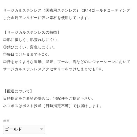
サージカルステンレス（医療用ステンレス）にK14ゴールドコーティング
した金属アレルギーに強い素材を使用しています。
【サージカルステンレスの特徴】
◎肌に優しく、肌荒れしにくい。
◎錆びにくい、変色しにくい。
◎毎日つけたままでもOK。
◎汗をかくような運動、温泉、プール、海などのレジャーシーンにおいて
サージカルステンレスアクセサリーをつけたままでもOK。
【配送について】
日時指定をご希望の場合は、宅配便をご指定下さい。
ネコポスはポスト投函（日時指定不可）でお届けします。
種類