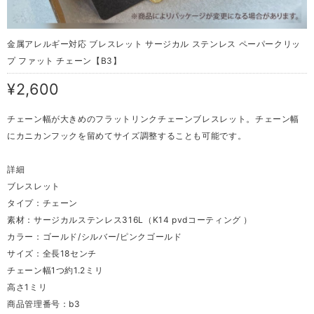
金属アレルギー対応 ブレスレット サージカル ステンレス ペーパークリッ
プ ファット チェーン【B3】
¥2,600
チェーン幅が大きめのフラットリンクチェーンブレスレット。チェーン幅
にカニカンフックを留めてサイズ調整することも可能です。
詳細
ブレスレット
タイプ：チェーン
素材：サージカルステンレス316L（K14 pvdコーティング ）
カラー：ゴールド/シルバー/ピンクゴールド
サイズ：全長18センチ
チェーン幅1つ約1.2ミリ
高さ1ミリ
商品管理番号：b3