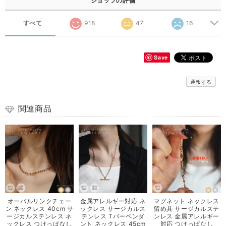
ショップの評価
すべて
918
47
16
Save
通報する
関連商品
オーバルリンクチェー
金属アレルギー対応 ネ
マグネット ネックレス
ン ネックレス 40cm サ
ックレス サージカルス
留め具 サージカルステ
ージカルステンレス ネ
テンレス Tバーペンダ
ンレス 金属アレルギー
ックレス つけっぱなし
ント ネックレス 45cm
対応 つけっぱなし