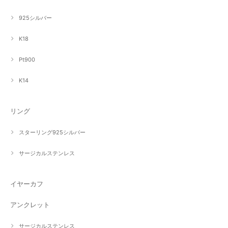
925シルバー
K18
Pt900
K14
リング
スターリング925シルバー
サージカルステンレス
イヤーカフ
アンクレット
サージカルステンレス