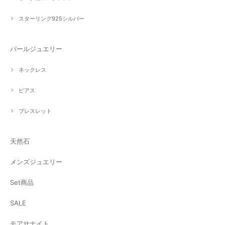
スターリング925シルバー
パールジュエリー
ネックレス
ピアス
ブレスレット
天然石
メンズジュエリー
Set商品
SALE
モアサナイト