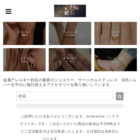
金属アレルギー対応の最新のジュエリー、サージカルステンレス、925シル
バーを中心に毎日使えるアクセサリーを取り扱いしています。
ご訪問いただきありがとうございます。miteravita（ミテラ
ヴィータ）です。ご注文いただいた商品の発送は平日8時まで
にご注文確定分は当日発送いたします。土日祝日は店休日と
なります。