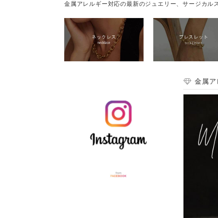
金属アレルギー対応の最新のジュエリー、サージカルス
金属ア