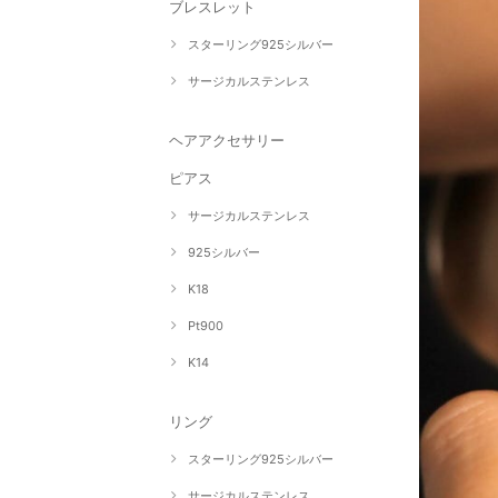
ブレスレット
スターリング925シルバー
サージカルステンレス
ヘアアクセサリー
ピアス
サージカルステンレス
925シルバー
K18
Pt900
K14
リング
スターリング925シルバー
サージカルステンレス