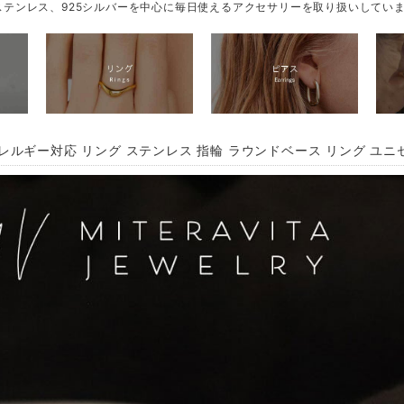
テンレス、925シルバーを中心に毎日使えるアクセサリーを取り扱いしてい
レルギー対応 リング ステンレス 指輪 ラウンドベース リング ユニセ