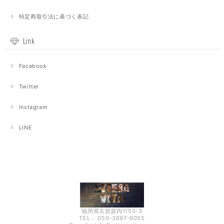
特定商取引法に基づく表記
Link
Facebook
Twitter
Instagram
LINE
福岡県古賀筵内1150-3
TEL： 050-3697-9055