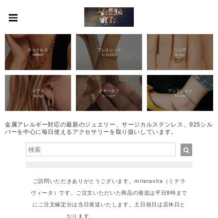
金属アレルギー対応の最新のジュエリー、サージカルステンレス、925シル
バーを中心に毎日使えるアクセサリーを取り扱いしています。
ご訪問いただきありがとうございます。miteravita（ミテラ
ヴィータ）です。ご注文いただいた商品の発送は平日8時まで
にご注文確定分は当日発送いたします。土日祝日は店休日と
なります。