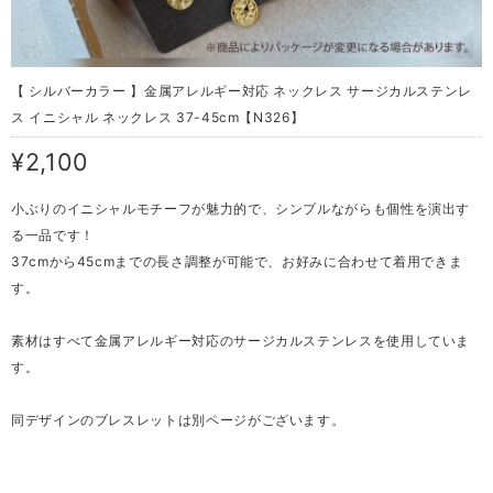
【 シルバーカラー 】金属アレルギー対応 ネックレス サージカルステンレ
ス イニシャル ネックレス 37-45cm【N326】
¥2,100
小ぶりのイニシャルモチーフが魅力的で、シンプルながらも個性を演出す
る一品です！
37cmから45cmまでの長さ調整が可能で、お好みに合わせて着用できま
す。
素材はすべて金属アレルギー対応のサージカルステンレスを使用していま
す。
同デザインのブレスレットは別ページがございます。