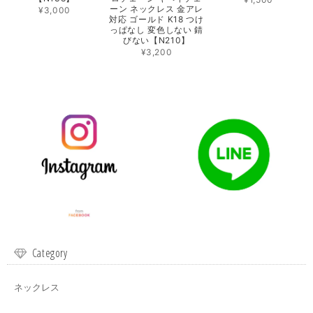
ーン ネックレス 金アレ
¥3,000
対応 ゴールド K18 つけ
っぱなし 変色しない 錆
びない【N210】
¥3,200
Category
ネックレス