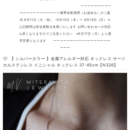
ーーーーーーーーー
ーーーーーーーーーーーー夏季休業期間（お盆休み）のご案
内 8月11日（火・祝）・8月13日（木）〜 8月16日（日） ※
上記期間は発送業務を休業いたします お問い合わせへの対応
も遅くなりますのでご注意ください ※8月17日（月）より通
常営業となります ーーーーーーーーーーーーーーーーー
ーーー
【 シルバーカラー 】金属アレルギー対応 ネックレス サージ
カルステンレス イニシャル ネックレス 37-45cm【N326】