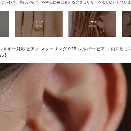
テンレス、925シルバーを中心に毎日使えるアクセサリーを取り扱いしてい
レルギー対応 ピアス スターリング 925 シルバー ピアス 両耳用 
25】