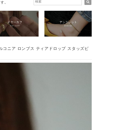
ます。
ジルコニア ロンブス ティアドロップ スタッズピ