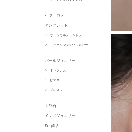
イヤーカフ
アンクレット
サージカルステンレス
スターリング925シルバー
パールジュエリー
ネックレス
ピアス
ブレスレット
天然石
メンズジュエリー
Set商品