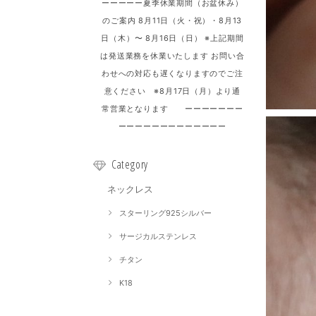
ーーーーー夏季休業期間（お盆休み）
のご案内 8月11日（火・祝）・8月13
日（木）〜 8月16日（日） ※上記期間
は発送業務を休業いたします お問い合
わせへの対応も遅くなりますのでご注
意ください ※8月17日（月）より通
常営業となります ーーーーーーー
ーーーーーーーーーーーーー
Category
ネックレス
スターリング925シルバー
サージカルステンレス
チタン
K18