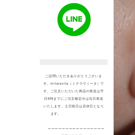
ご訪問いただきありがとうございま
す。miteravita（ミテラヴィータ）で
す。ご注文いただいた商品の発送は平
日8時までにご注文確定分は当日発送
いたします。土日祝日は店休日となり
ます。
ーーーーーーーーーーーーーーーー