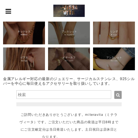
金属アレルギー対応の最新のジュエリー、サージカルステンレス、925シル
バーを中心に毎日使えるアクセサリーを取り扱いしています。
ご訪問いただきありがとうございます。miteravita（ミテラ
ヴィータ）です。ご注文いただいた商品の発送は平日8時まで
にご注文確定分は当日発送いたします。土日祝日は店休日と
なります。