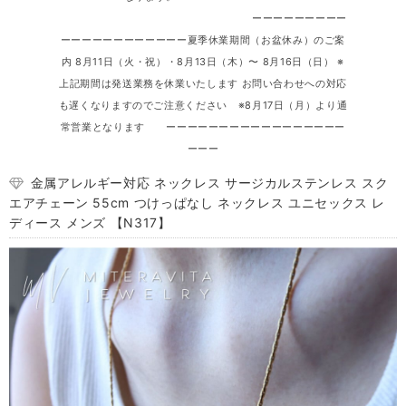
ーーーーーーーーー
ーーーーーーーーーーーー夏季休業期間（お盆休み）のご案
内 8月11日（火・祝）・8月13日（木）〜 8月16日（日） ※
上記期間は発送業務を休業いたします お問い合わせへの対応
も遅くなりますのでご注意ください ※8月17日（月）より通
常営業となります ーーーーーーーーーーーーーーーーー
ーーー
金属アレルギー対応 ネックレス サージカルステンレス スク
エアチェーン 55cm つけっぱなし ネックレス ユニセックス レ
ディース メンズ 【N317】