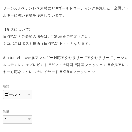
サージカルステンレス素材にK18ゴールドコーティングを施した、金属アレ
ルギーに強い素材を使用しています。
【配送について】
日時指定をご希望の場合は、宅配便をご指定下さい。
ネコポスはポスト投函（日時指定不可）となります。
#miteravita #金属アレルギー対応アクセサリー #アクセサリー #サージカ
ルステンレス #プレゼント #ギフト #韓国 #韓国ファッション #金属アレル
ギー対応ネックレス #レイヤード #K18 #ファッション
種類
数量