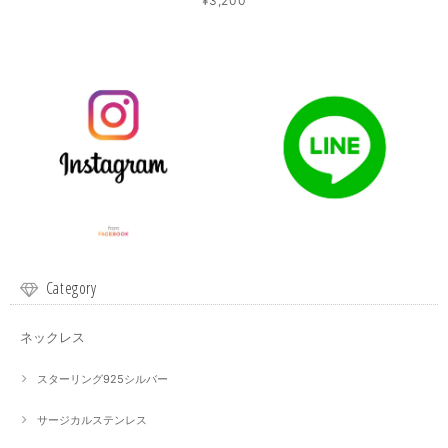
¥3,200
Category
ネックレス
スターリング925シルバー
サージカルステンレス