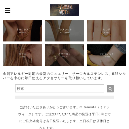
金属アレルギー対応の最新のジュエリー、サージカルステンレス、925シル
バーを中心に毎日使えるアクセサリーを取り扱いしています。
ご訪問いただきありがとうございます。miteravita（ミテラ
ヴィータ）です。ご注文いただいた商品の発送は平日8時まで
にご注文確定分は当日発送いたします。土日祝日は店休日と
なります。