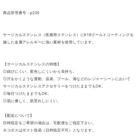
商品管理番号：p220
サージカルステンレス（医療用ステンレス）にK18ゴールドコーティングを
施した金属アレルギーに強い素材を使用しています。
【サージカルステンレスの特徴】
◎錆びにくい、変色しにくいから長持ち。
◎汗をかくような運動、温泉、プール、海などのレジャーシーンにおいて
サージカルステンレスアクセサリーをつけたままでもOK。
◎毎日つけたままでもOK。
◎肌に優しく、肌荒れしにくい。
【配送について】
日時指定をご希望の場合は、宅配便をご指定下さい。
ネコポスはポスト投函（日時指定不可）となります。