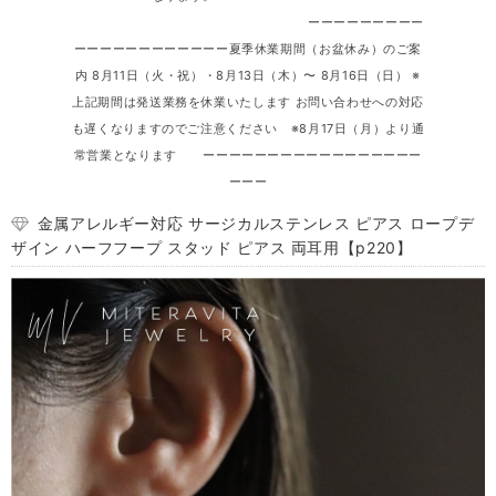
ーーーーーーーーー
ーーーーーーーーーーーー夏季休業期間（お盆休み）のご案
内 8月11日（火・祝）・8月13日（木）〜 8月16日（日） ※
上記期間は発送業務を休業いたします お問い合わせへの対応
も遅くなりますのでご注意ください ※8月17日（月）より通
常営業となります ーーーーーーーーーーーーーーーーー
ーーー
金属アレルギー対応 サージカルステンレス ピアス ロープデ
ザイン ハーフフープ スタッド ピアス 両耳用【p220】