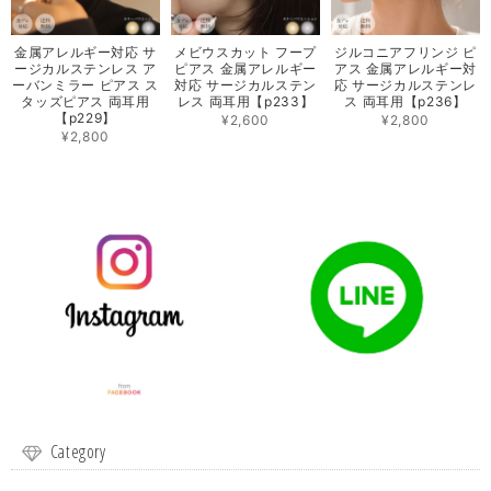
金属アレルギー対応 サ
メビウスカット フープ
ジルコニアフリンジ ピ
ージカルステンレス ア
ピアス 金属アレルギー
アス 金属アレルギー対
ーバンミラー ピアス ス
対応 サージカルステン
応 サージカルステンレ
タッズピアス 両耳用
レス 両耳用【p233】
ス 両耳用【p236】
【p229】
¥2,600
¥2,800
¥2,800
Category