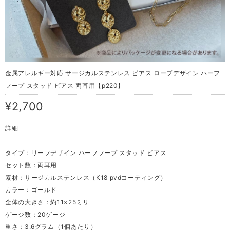
金属アレルギー対応 サージカルステンレス ピアス ロープデザイン ハーフ
フープ スタッド ピアス 両耳用【p220】
¥2,700
詳細
タイプ：リーフデザイン ハーフフープ スタッド ピアス
セット数：両耳用
素材：サージカルステンレス（K18 pvdコーティング）
カラー：ゴールド
全体の大きさ：約11×25ミリ
ゲージ数：20ゲージ
重さ：3.6グラム（1個あたり）