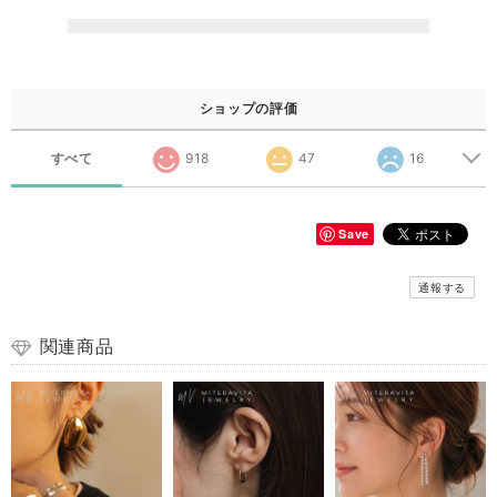
ショップの評価
すべて
918
47
16
Save
通報する
関連商品